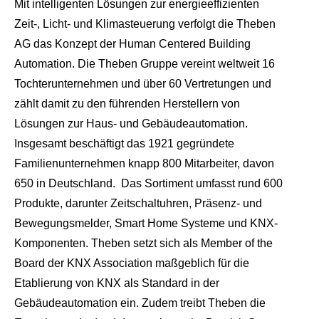
Mit intelligenten Lösungen zur energieeffizienten
Zeit-, Licht- und Klimasteuerung verfolgt die Theben
AG das Konzept der Human Centered Building
Automation. Die Theben Gruppe vereint weltweit 16
Tochterunternehmen und über 60 Vertretungen und
zählt damit zu den führenden Herstellern von
Lösungen zur Haus- und Gebäudeautomation.
Insgesamt beschäftigt das 1921 gegründete
Familienunternehmen knapp 800 Mitarbeiter, davon
650 in Deutschland. Das Sortiment umfasst rund 600
Produkte, darunter Zeitschaltuhren, Präsenz- und
Bewegungsmelder, Smart Home Systeme und KNX-
Komponenten. Theben setzt sich als Member of the
Board der KNX Association maßgeblich für die
Etablierung von KNX als Standard in der
Gebäudeautomation ein. Zudem treibt Theben die