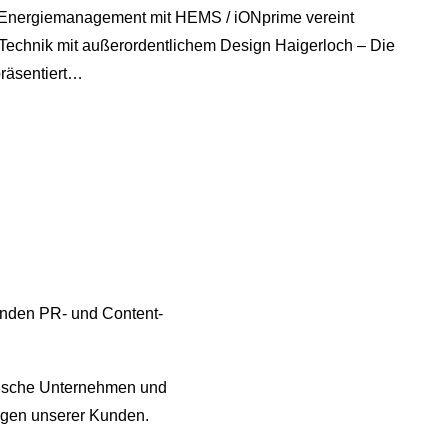
s Energiemanagement mit HEMS / iONprime vereint
Technik mit außerordentlichem Design Haigerloch – Die
räsentiert…
renden PR- und Content-
ndische Unternehmen und
ungen unserer Kunden.