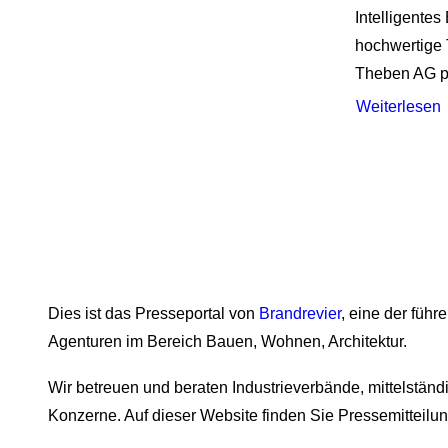
Intelligente
hochwertige 
Theben AG p
Weiterlesen
Dies ist das Presseportal von
Brandrevier
, eine der füh
Agenturen im Bereich Bauen, Wohnen, Architektur.
Wir betreuen und beraten Industrieverbände, mittelstä
Konzerne. Auf dieser Website finden Sie Pressemitteil