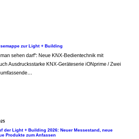
ssemappe zur Light + Building
e man sehen darf“: Neue KNX-Bedientechnik mit
uch Ausdrucksstarke KNX-Geräteserie iONprime / Zwei
ür umfassende…
025
f der Light + Building 2026: Neuer Messestand, neue
ue Produkte zum Anfassen