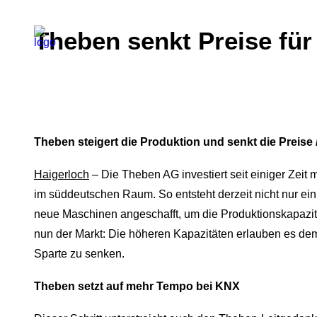
Theben senkt Preise f
Theben steigert die Produktion und senkt die Prei
Haigerloch
– Die Theben AG investiert seit einiger Zeit
im süddeutschen Raum. So entsteht derzeit nicht nur ei
neue Maschinen angeschafft, um die Produktionskapazität
nun der Markt: Die höheren Kapazitäten erlauben es dem 
Sparte zu senken.
Theben setzt auf mehr Tempo bei KNX