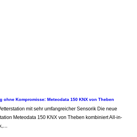
ng ohne Kompromisse: Meteodata 150 KNX von Theben
etterstation mit sehr umfangreicher Sensorik Die neue
ation Meteodata 150 KNX von Theben kombiniert All-in-
ik,…