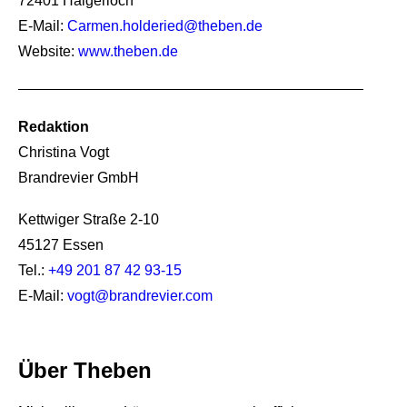
72401 Haigerloch
E-Mail:
Carmen.holderied@theben.de
Website:
www.theben.de
Redaktion
Christina Vogt
Brandrevier GmbH
Kettwiger Straße 2-10
45127 Essen
Tel.:
+49 201 87 42 93-15
E-Mail:
vogt@brandrevier.com
Über Theben