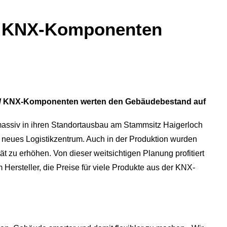
ür KNX-Komponenten
se / KNX-Komponenten werten den Gebäudebestand auf
 massiv in ihren Standortausbau am Stammsitz Haigerloch
n neues Logistikzentrum. Auch in der Produktion wurden
 zu erhöhen. Von dieser weitsichtigen Planung profitiert
Hersteller, die Preise für viele Produkte aus der KNX-