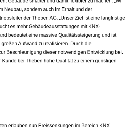
ken, Gebäude smarter und damit flexibler zu machen. „Wir
im Neubau, sondern auch im Erhalt und der
iebsleiter der Theben AG. „Unser Ziel ist eine langfristige
raucht es mehr Gebäudeausstattungen mit KNX-
d bedeutet eine massive Qualitätssteigerung und ist
großen Aufwand zu realisieren. Durch die
zur Beschleunigung dieser notwendigen Entwicklung bei.
er Kunde bei Theben hohe Qualität zu einem günstigen
itäten erlauben nun Preissenkungen im Bereich KNX-