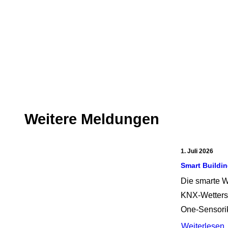
Weitere Meldungen
1. Juli 2026
Smart Buildi
Die smarte W
KNX-Wetterst
One-Sensor
Weiterlesen