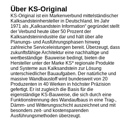
Über KS-Original
KS-Original ist ein Markenverbund mittelständischer
Kalksandsteinhersteller in Deutschland. Im Jahr
1971 als „Kalksandstein Information“ gegründet stellt
der Verbund heute über 50 Prozent der
Kalksandsteinindustrie dar und hält über alle
Planungs- und Ausführungsphasen hinweg
zahlreiche Serviceleistungen bereit. Überzeugt, dass
zukunftsfähige Architektur eine nachhaltige und
wertbeständige Bauweise bedingt, bieten die
Hersteller unter der Marke KS* regionale Produkte
und Systeme aus Kalksandstein zur Lösung
unterschiedlicher Bauaufgaben. Der natürliche und
massive Wandbaustoff wird bundesweit von 20
Produzenten in 40 Werken in höchster Präzision
gefertigt. Er ist zugleich die Basis für die
eigenständige KS-Bauweise, die sich durch eine
Funktionstrennung des Wandaufbaus in eine Trag-,
Dämm- und Witterungsschicht auszeichnet und mit
besonders zeit- und kostensparenden
Ausführungsmethoden überzeugt.